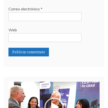
Correo electrónico
*
Web
Reproductor
de
video