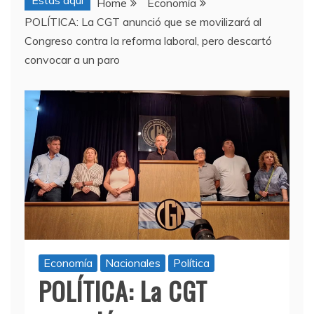
Estas aquí
Home
Economía
POLÍTICA: La CGT anunció que se movilizará al
Congreso contra la reforma laboral, pero descartó
convocar a un paro
Economía
Nacionales
Política
POLÍTICA: La CGT