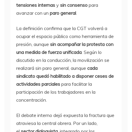
tensiones internas
y
sin consenso
para
avanzar con un
paro general
.
La definición confirma que la CGT volverá a
ocupar el espacio público como herramienta de
presión, aunque
sin acompañar la protesta con
una medida de fuerza unificada
. Según lo
discutido en la conducción, la movilización se
realizará sin paro general, aunque
cada
sindicato quedó habilitado a disponer ceses de
actividades parciales
para facilitar la
participación de los trabajadores en la
concentración.
El debate interno dejó expuesta la fractura que
atraviesa la central obrera. Por un lado,
el
sector dialoguista
, integrado por los