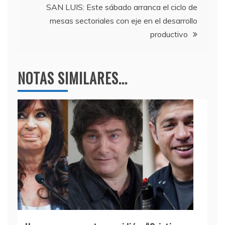
entradas
k
SAN LUIS: Este sábado arranca el ciclo de
mesas sectoriales con eje en el desarrollo
productivo
NOTAS SIMILARES...