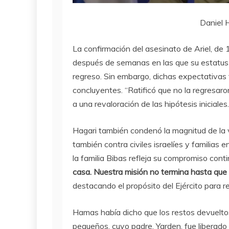
Daniel H
La confirmación del asesinato de Ariel, de 
después de semanas en las que su estatus
regreso. Sin embargo, dichas expectativas
concluyentes. “Ratificó que no la regresaron
a una revaloración de las hipótesis iniciales.
Hagari también condenó la magnitud de la v
también contra civiles israelíes y familias 
la familia Bibas refleja su compromiso conti
casa. Nuestra misión no termina hasta que
destacando el propósito del Ejército para 
Hamas había dicho que los restos devueltos e
pequeños, cuyo padre, Yarden, fue liberado