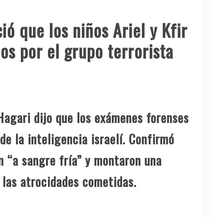
ó que los niños Ariel y Kfir
os por el grupo terrorista
 Hagari dijo que los exámenes forenses
de la inteligencia israelí. Confirmó
n “a sangre fría” y montaron una
 las atrocidades cometidas.