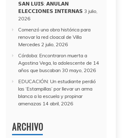
𝗦𝗔𝗡 𝗟𝗨𝗜𝗦: 𝗔𝗡𝗨𝗟𝗔𝗡
𝗘𝗟𝗘𝗖𝗖𝗜𝗢𝗡𝗘𝗦 𝗜𝗡𝗧𝗘𝗥𝗡𝗔𝗦
3 julio,
2026
Comenzó una obra histórica para
renovar la red cloacal de Villa
Mercedes
2 julio, 2026
Córdoba: Encontraron muerta a
Agostina Vega, la adolescente de 14
años que buscaban
30 mayo, 2026
EDUCACIÓN: Un estudiante perdió
las ‘Estampillas’ por llevar un arma
blanca a la escuela y propinar
amenazas
14 abril, 2026
ARCHIVO