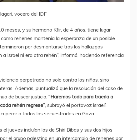
agari, vocero del IDF
10 meses, y su hermano Kfir, de 4 años, tiene lugar
 como rehenes mantenía la esperanza de un posible
 terminaron por desmontarse tras los hallazgos
 a Israel ni era otra rehén”, informó, haciendo referencia
iolencia perpetrada no solo contra los niños, sino
enteras. Además, puntualizó que la resolución del caso de
nuo de buscar justicia.
“Haremos todo para traerla a
 cada rehén regrese”
, subrayó el portavoz israelí,
recuperar a todos los secuestrados en Gaza.
l jueves incluían los de Shiri Bibas y sus dos hijos
 por el grupo palestino en un intercambio de rehenes por