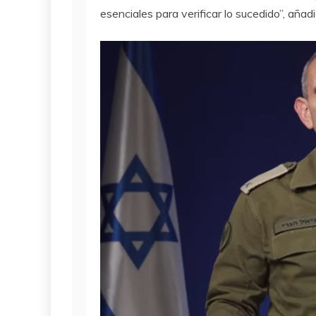
esenciales para verificar lo sucedido”, añadi