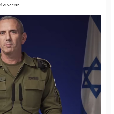
ó el vocero.