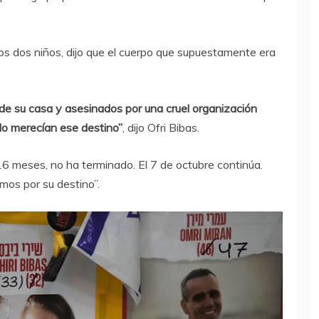
los dos niños, dijo que el cuerpo que supuestamente era
de su casa y asesinados por una cruel organización
 No merecían ese destino”
, dijo Ofri Bibas.
16 meses, no ha terminado. El 7 de octubre continúa.
os por su destino”.