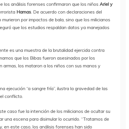
 los análisis forenses confirmaron que los niños
Ariel y
rrorista
Hamas
. De acuerdo con declaraciones del
o murieron por impactos de bala, sino que los milicianos
seguró que los estudios respaldan datos ya manejados
ente es una muestra de la brutalidad ejercida contra
rmamos que los Bibas fueron asesinados por los
n armas, los mataron a los niños con sus manos y
a ejecución “a sangre fría”, ilustra la gravedad de las
l conflicto.
e caso fue la intención de los milicianos de ocultar su
r una escena para disimular lo ocurrido. “Tratamos de
, en este caso, los análisis forenses han sido