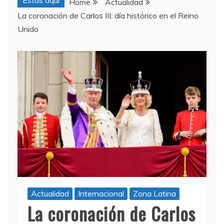
Estas aquí
Home
Actualidad
La coronación de Carlos III: día histórico en el Reino
Unido
Actualidad
Internacional
Zona Latina
La coronación de Carlos