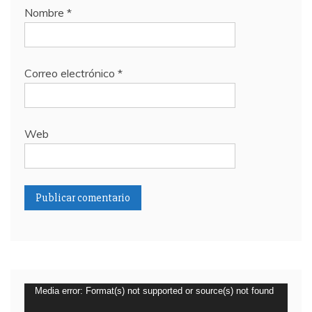
Nombre
*
Correo electrónico
*
Web
Reproductor
Media error: Format(s) not supported or source(s) not found
de