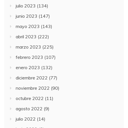
julio 2023
(134)
junio 2023
(147)
mayo 2023
(143)
abril 2023
(222)
marzo 2023
(225)
febrero 2023
(107)
enero 2023
(132)
diciembre 2022
(77)
noviembre 2022
(90)
octubre 2022
(11)
agosto 2022
(9)
julio 2022
(14)