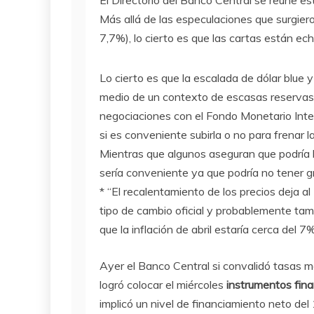
El Directorio del Banco Central se reúne est
Más allá de las especulaciones que surgiero
7,7%), lo cierto es que las cartas están 
Lo cierto es que la escalada de dólar blue 
medio de un contexto de escasas reservas, 
negociaciones con el Fondo Monetario Inter
si es conveniente subirla o no para frenar
Mientras que algunos aseguran que podría
sería conveniente ya que podría no tener 
* “El recalentamiento de los precios deja a
tipo de cambio oficial y probablemente tam
que la inflación de abril estaría cerca del 
Ayer el Banco Central si convalidó tasas m
logró colocar el miércoles
instrumentos fina
implicó un nivel de financiamiento neto del