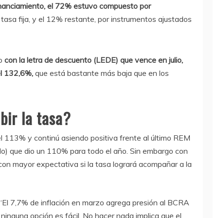
financiamiento, el 72% estuvo compuesto por
tasa fija, y el 12% restante, por instrumentos ajustados
do
con la letra de descuento (LEDE) que vence en julio,
el 132,6%,
que está bastante más baja que en los
bir la tasa?
 del 113% y continú asiendo positiva frente al último REM
o) que dio un 110% para todo el año. Sin embargo con
n con mayor expectativa si la tasa logrará acompañar a la
. “El 7,7% de inflación en marzo agrega presión al BCRA
inguna opción es fácil. No hacer nada implica que el