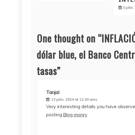
3 julio
One thought on “
INFLACIÓ
dólar blue, el Banco Centr
tasas
”
TanjaI
13 julio, 2024 at 12:30 ams
Very interesting details you have observed
posting.
Blog monry