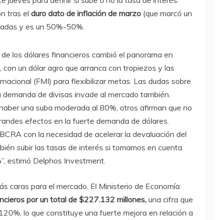
e jueves para definir si sube o no la tasa de interés.
n tras el
duro dato de inflación de marzo
(que marcó un
echadas y es un 50%-50%.
y de los dólares financieros cambió el panorama en
con un dólar agro que arranca con tropiezos y las
nacional (FMI) para flexibilizar metas. Las dudas sobre
 la demanda de divisas invade al mercado también.
 haber una suba moderada al 80%, otros afirman que no
grandes efectos en la fuerte demanda de dólares.
l BCRA con la necesidad de acelerar la devaluación del
bién subir las tasas de interés si tomamos en cuenta
7%”, estimó Delphos Investment.
ás caras para el mercado. El Ministerio de Economía
ncieros por un total de $227.132 millones,
una cifra que
 120%, lo que constituye una fuerte mejora en relación a