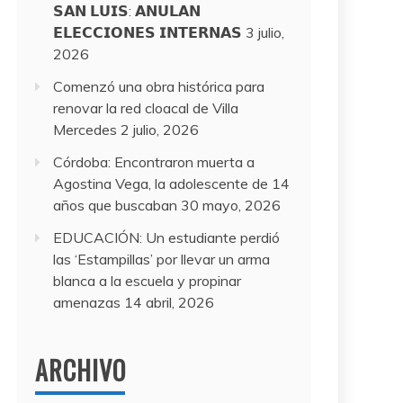
𝗦𝗔𝗡 𝗟𝗨𝗜𝗦: 𝗔𝗡𝗨𝗟𝗔𝗡
𝗘𝗟𝗘𝗖𝗖𝗜𝗢𝗡𝗘𝗦 𝗜𝗡𝗧𝗘𝗥𝗡𝗔𝗦
3 julio,
2026
Comenzó una obra histórica para
renovar la red cloacal de Villa
Mercedes
2 julio, 2026
Córdoba: Encontraron muerta a
Agostina Vega, la adolescente de 14
años que buscaban
30 mayo, 2026
EDUCACIÓN: Un estudiante perdió
las ‘Estampillas’ por llevar un arma
blanca a la escuela y propinar
amenazas
14 abril, 2026
ARCHIVO