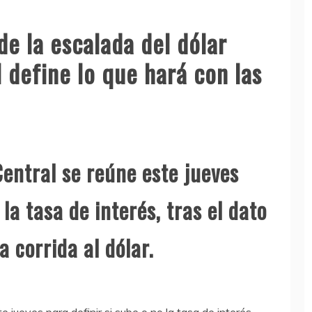
e la escalada del dólar
l define lo que hará con las
Central se reúne este jueves
 la tasa de interés, tras el dato
a corrida al dólar.