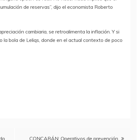
acumulación de reservas”, dijo el economista Roberto
apreciación cambiaria, se retroalimenta la inflación. Y si
 la bola de Leliqs, donde en el actual contexto de poco
ido
CONCARÁN: Operativos de prevención