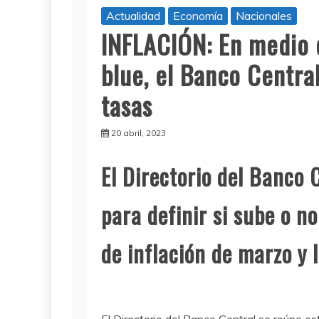
Actualidad
Economía
Nacionales
INFLACIÓN: En medio d
blue, el Banco Centra
tasas
20 abril, 2023
El Directorio del Banco 
para definir si sube o no
de inflación de marzo y l