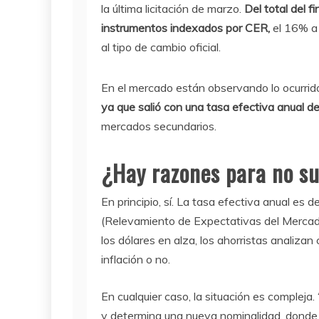
la última licitación de marzo.
Del total del 
instrumentos indexados por CER,
el 16% a 
al tipo de cambio oficial.
En el mercado están observando lo ocurri
ya que salió con una tasa efectiva anual d
mercados secundarios.
¿Hay razones para no su
En principio, sí. La tasa efectiva anual es
(Relevamiento de Expectativas del Mercad
los dólares en alza, los ahorristas analiza
inflación o no.
En cualquier caso, la situación es compleja
y determina una nueva nominalidad, donde n