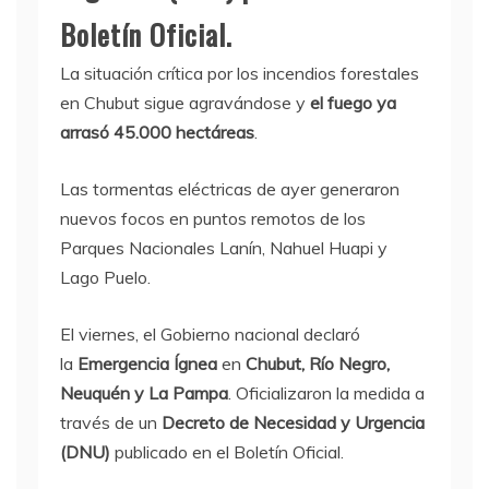
Boletín Oficial.
La situación crítica por los incendios forestales
en Chubut sigue agravándose y
el fuego ya
arrasó 45.000 hectáreas
.
Las tormentas eléctricas de ayer generaron
nuevos focos en puntos remotos de los
Parques Nacionales Lanín, Nahuel Huapi y
Lago Puelo.
El viernes, el Gobierno nacional declaró
la
Emergencia Ígnea
en
Chubut, Río Negro,
Neuquén y La Pampa
. Oficializaron la medida a
través de un
Decreto de Necesidad y Urgencia
(DNU)
publicado en el Boletín Oficial.