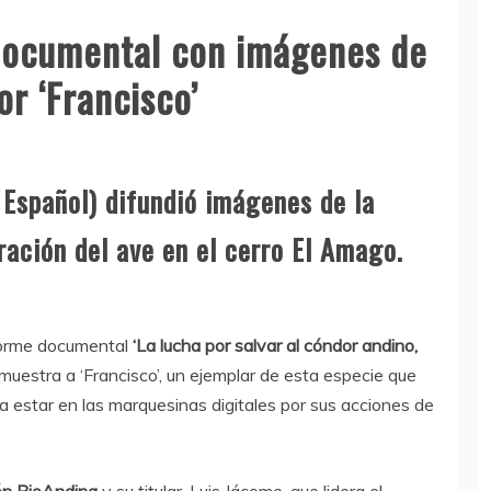
documental con imágenes de
or ‘Francisco’
Español) difundió imágenes de la
eración del ave en el cerro El Amago.
nforme documental
‘La lucha por salvar al cóndor andino,
 muestra a ‘Francisco’, un ejemplar de esta especie que
 a estar en las marquesinas digitales por sus acciones de