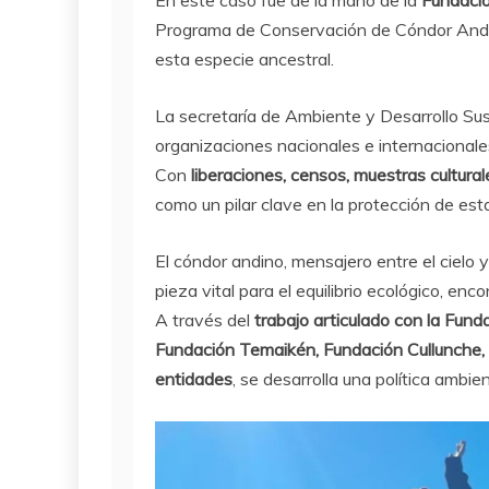
En este caso fue de la mano de la
Fundació
Programa de Conservación de Cóndor Andin
esta especie ancestral.
La secretaría de Ambiente y Desarrollo Sus
organizaciones nacionales e internacionale
Con
liberaciones, censos, muestras cultura
como un pilar clave en la protección de est
El cóndor andino, mensajero entre el cielo y 
pieza vital para el equilibrio ecológico, en
A través del
trabajo articulado con la Fun
Fundación Temaikén, Fundación Cullunche, 
entidades
, se desarrolla una política amb