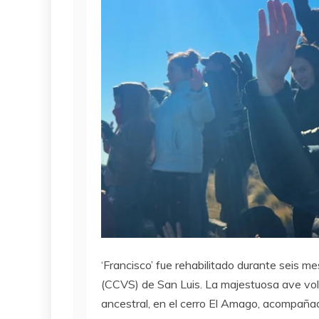
‘Francisco’ fue rehabilitado durante seis m
(CCVS) de San Luis. La majestuosa ave volv
ancestral, en el cerro El Amago, acompañad