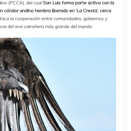
ino (PCCA), del cual
San Luis forma parte activa con la
 un cóndor andino hembra liberado en ‘La Cresta’, cerca
estaca la cooperación entre comunidades, gobiernos y
ncia del ave carroñera más grande del mundo.