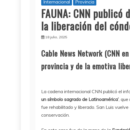
Internacional
Provincia
FAUNA: CNN publicó 
la liberación del cónd
18 julio, 2025
Cable News Network (CNN en 
provincia y de la emotiva lib
La cadena internacional CNN publicó el i
un símbolo sagrado de Latinoamérica’
, que
fue rehabilitado y liberado. San Luis vuelve
conservación.