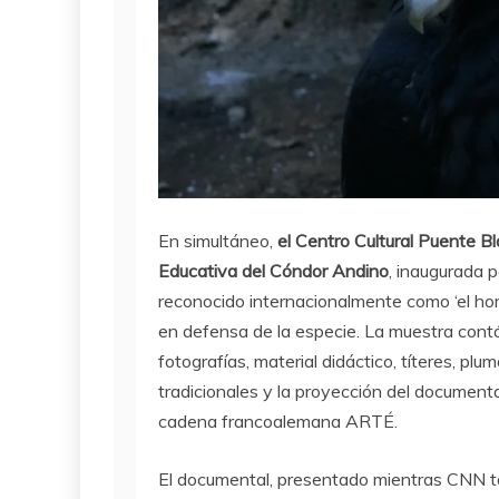
En simultáneo,
el Centro Cultural Puente Bl
Educativa del Cóndor Andino
, inaugurada 
reconocido internacionalmente como ‘el hom
en defensa de la especie. La muestra contó 
fotografías, material didáctico, títeres, pl
tradicionales y la proyección del documenta
cadena francoalemana ARTÉ.
El documental, presentado mientras CNN tam