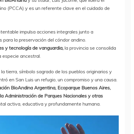
n BioAndina
y su titular, Luis Jácome, que lidera el
o (PCCA) y es un referente clave en el cuidado de
tentable impulsa acciones integrales junto a
s para la preservación del cóndor andino.
les y tecnología de vanguardia,
la provincia se consolida
a especie ancestral.
la tierra, símbolo sagrado de los pueblos originarios y
contró en San Luis un refugio, un compromiso y una causa.
dación BioAndina Argentina, Ecoparque Buenos Aires,
la Administración de Parques Nacionales y otras
iental activa, educativa y profundamente humana.