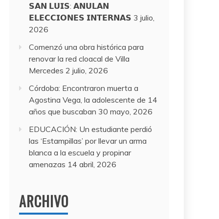
𝗦𝗔𝗡 𝗟𝗨𝗜𝗦: 𝗔𝗡𝗨𝗟𝗔𝗡
𝗘𝗟𝗘𝗖𝗖𝗜𝗢𝗡𝗘𝗦 𝗜𝗡𝗧𝗘𝗥𝗡𝗔𝗦
3 julio,
2026
Comenzó una obra histórica para
renovar la red cloacal de Villa
Mercedes
2 julio, 2026
Córdoba: Encontraron muerta a
Agostina Vega, la adolescente de 14
años que buscaban
30 mayo, 2026
EDUCACIÓN: Un estudiante perdió
las ‘Estampillas’ por llevar un arma
blanca a la escuela y propinar
amenazas
14 abril, 2026
ARCHIVO