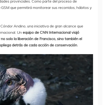
ridades provinciales. Como parte del proceso de
S-GSM que permitirá monitorear sus recorridos, hábitos y
 Cóndor Andino, una iniciativa de gran alcance que
ernacional. Un
equipo de CNN Internacional viajó
o solo la liberación de Francisco, sino también el
spliega detrás de cada acción de conservación
.