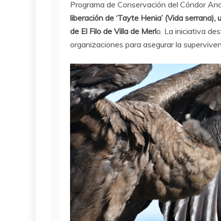
Programa de Conservación del Cóndor And
liberación de ‘Tayte Henia’ (Vida serrana),
de El Filo de Villa de Merl
o. La iniciativa d
organizaciones para asegurar la supervive