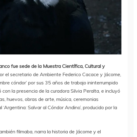
anco fue sede de la Muestra Científica, Cultural y
por el secretario de Ambiente Federico Cacace y Jácome,
bre cóndor’ por sus 35 años de trabajo ininterrumpido
con la presencia de la curadora Silvia Peralta, e incluyó
umas, huevos, obras de arte, música, ceremonias
l ‘Argentina: Salvar al Cóndor Andino’, producido por la
bién filmaba, narra la historia de Jácome y el