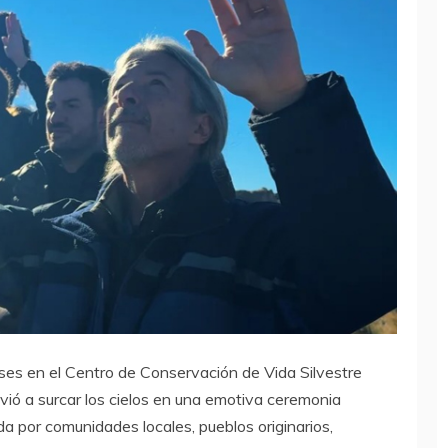
eses en el Centro de Conservación de Vida Silvestre
ió a surcar los cielos en una emotiva ceremonia
a por comunidades locales, pueblos originarios,