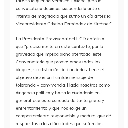
falleció la querida Verónica Bailone, pero la
convocatoria debimos suspenderla ante el
intento de magnicidio que sufrió un día antes la
Vicepresidenta Cristina Fernández de Kirchner”.
La Presidenta Provisional del HCD enfatizó
que “precisamente en este contexto, por la
gravedad que implica dicho atentado, este
Conversatorio que promovemos todos los
bloques, sin distinción de banderías, tiene el
objetivo de ser un humilde mensaje de
tolerancia y convivencia. Hacia nosotros como
dirigencia política y hacia la ciudadanía en
general, que está cansada de tanta grieta y
enfrentamiento y que nos exige un
comportamiento responsable y maduro, que dé
respuestas a las dificultades que sufren los