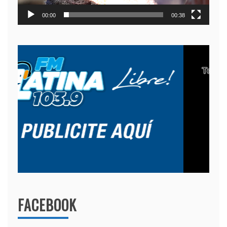
00:00
00:38
FACEBOOK