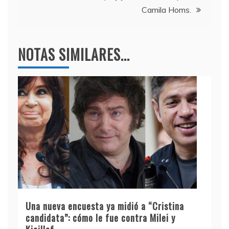
entradas
k
Camila Homs.
NOTAS SIMILARES...
Una nueva encuesta ya midió a “Cristina
candidata”: cómo le fue contra Milei y