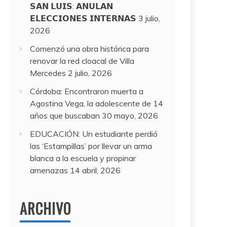
𝗦𝗔𝗡 𝗟𝗨𝗜𝗦: 𝗔𝗡𝗨𝗟𝗔𝗡
𝗘𝗟𝗘𝗖𝗖𝗜𝗢𝗡𝗘𝗦 𝗜𝗡𝗧𝗘𝗥𝗡𝗔𝗦
3 julio,
2026
Comenzó una obra histórica para
renovar la red cloacal de Villa
Mercedes
2 julio, 2026
Córdoba: Encontraron muerta a
Agostina Vega, la adolescente de 14
años que buscaban
30 mayo, 2026
EDUCACIÓN: Un estudiante perdió
las ‘Estampillas’ por llevar un arma
blanca a la escuela y propinar
amenazas
14 abril, 2026
ARCHIVO