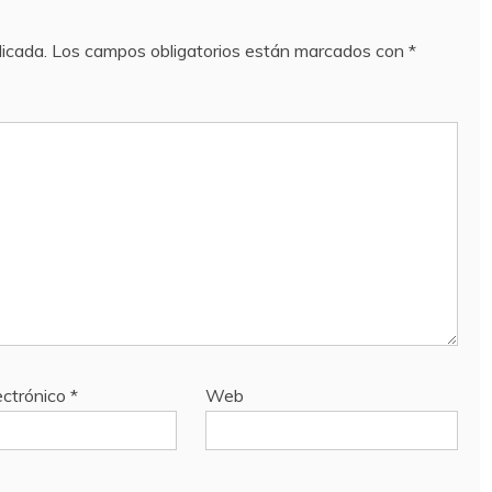
licada.
Los campos obligatorios están marcados con
*
ectrónico
*
Web