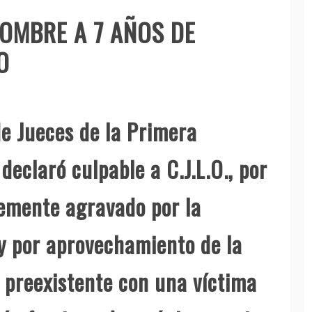
OMBRE A 7 AÑOS DE
O
de Jueces de la Primera
declaró culpable a C.J.L.O., por
lemente agravado por la
y por aprovechamiento de la
 preexistente con una víctima