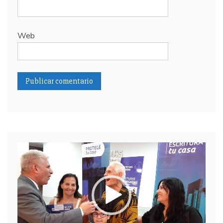
Web
Reproductor
de
video