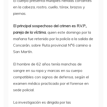
El cuerpo presenta múltiples heridas cortantes
en la cabeza, rostro, cuello, tórax, brazos y
piernas.
El principal sospechoso del crimen es R.V.P.,
pareja de la víctima
, quien este domingo por la
mañana fue retenido por la policía a la salida de
Concarán, sobre Ruta provincial N°6 camino a
San Martín.
El hombre de 62 años tenía manchas de
sangre en su ropa y marcas en su cuerpo
compatibles con signos de defensa, según el
examen médico practicado por el forense en
sede policial.
La investigación es dirigida por las