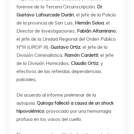
forense de la Tercera Circunscripción,
Dr.
Gustavo Lafourcade Durán
; el Jefe de la Policía
de la provincia de San Luis,
Hernán Soloa
; el
Director de Investigaciones,
Fabián Altamirano
;
el Jefe de la Unidad Regional del Orden Público
N°III (UROP III),
Gustavo Ortiz
; el Jefe de la
División Criminalística,
Ramón Cardetti
; el Jefe
de la División Homicidios,
Claudio Ortiz
; y
efectivos de las referidas dependencias
policiales.
De acuerdo al informe preliminar de la
autopsia,
Quiroga falleció a causa de un shock
hipovolémico
, provocado por una hemorragia
profusa en los vasos del cuello.