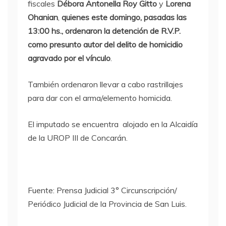
fiscales
Débora Antonella Roy Gitto
y
Lorena
Ohanian
,
quienes este domingo, pasadas las
13:00 hs., ordenaron la detención de R.V.P.
como presunto autor del delito de homicidio
agravado por el vínculo
.
También ordenaron llevar a cabo rastrillajes
para dar con el arma/elemento homicida.
El imputado se encuentra alojado en la Alcaidía
de la UROP III de Concarán.
Fuente: Prensa Judicial 3° Circunscripción/
Periódico Judicial de la Provincia de San Luis.