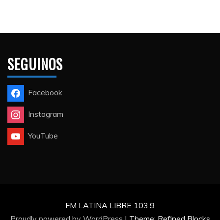
SEGUINOS
Facebook
Instagram
YouTube
FM LATINA LIBRE 103.9
Proudly powered by WordPress
|
Theme: Refined Blocks