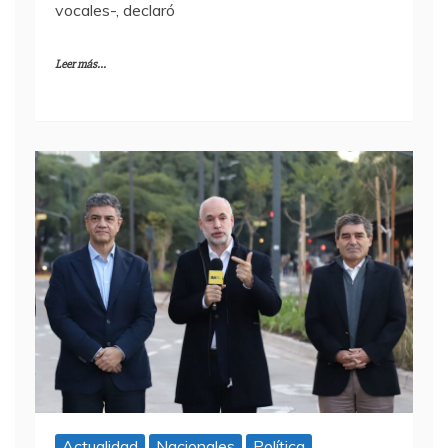
vocales-, declaró
Leer más...
Actualidad
Nacionales
Política