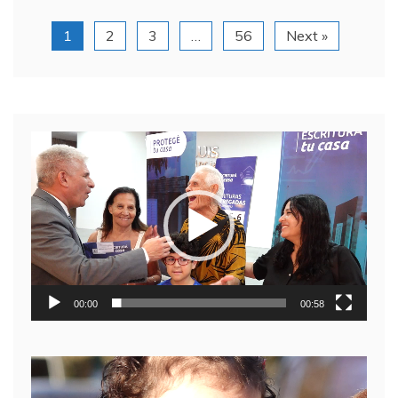
1
2
3
…
56
Next »
Reproductor
de
video
00:00
00:58
Reproductor
de