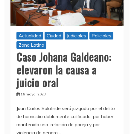
Actualidad
Ciudad
Judiciales
Policiales
Zona Latina
Caso Johana Galdeano:
elevaron la causa a
juicio oral
16 mayo, 2023
Juan Carlos Solalinde será juzgado por el delito
de homicidio doblemente calificado por haber
mantenido una relación de pareja y por
violencia de género –,