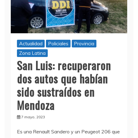
Actualidad
Policiales
Provincia
Zona Latina
San Luis: recuperaron
dos autos que habían
sido sustraídos en
Mendoza
7 mayo, 2023
Es una Renault Sandero y un Peugeot 206 que