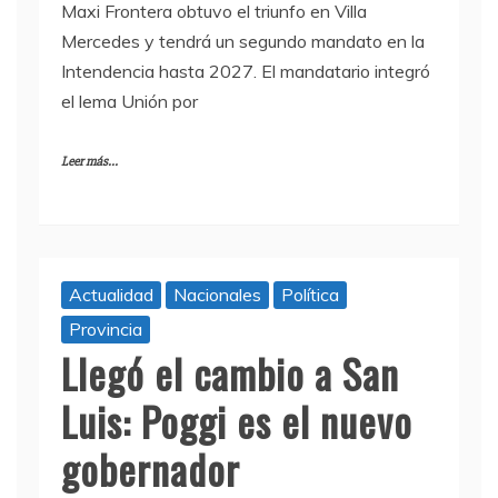
Maxi Frontera obtuvo el triunfo en Villa
Mercedes y tendrá un segundo mandato en la
Intendencia hasta 2027. El mandatario integró
el lema Unión por
Leer más...
Actualidad
Nacionales
Política
Provincia
Llegó el cambio a San
Luis: Poggi es el nuevo
gobernador