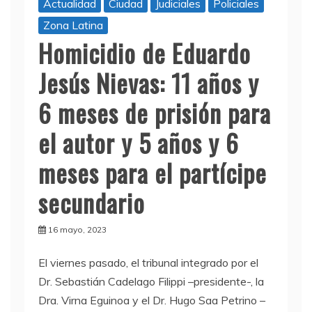
Actualidad
Ciudad
Judiciales
Policiales
Zona Latina
Homicidio de Eduardo
Jesús Nievas: 11 años y
6 meses de prisión para
el autor y 5 años y 6
meses para el partícipe
secundario
16 mayo, 2023
El viernes pasado, el tribunal integrado por el
Dr. Sebastián Cadelago Filippi –presidente-, la
Dra. Virna Eguinoa y el Dr. Hugo Saa Petrino –