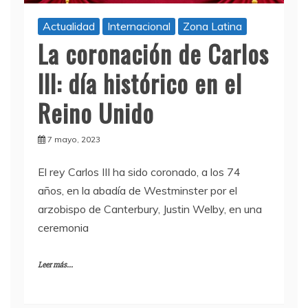
Actualidad
Internacional
Zona Latina
La coronación de Carlos
III: día histórico en el
Reino Unido
7 mayo, 2023
El rey Carlos III ha sido coronado, a los 74
años, en la abadía de Westminster por el
arzobispo de Canterbury, Justin Welby, en una
ceremonia
Leer más...