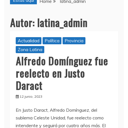
Estas aquí
Home
latina_admin
Autor:
latina_admin
Actualidad
Política
Provincia
Zona Latina
Alfredo Domínguez fue
reelecto en Justo
Daract
12 junio, 2023
En Justo Daract, Alfredo Domínguez, del
sublema Celeste Unidad, fue reelecto como
intendente y seguirá por cuatro años más. El