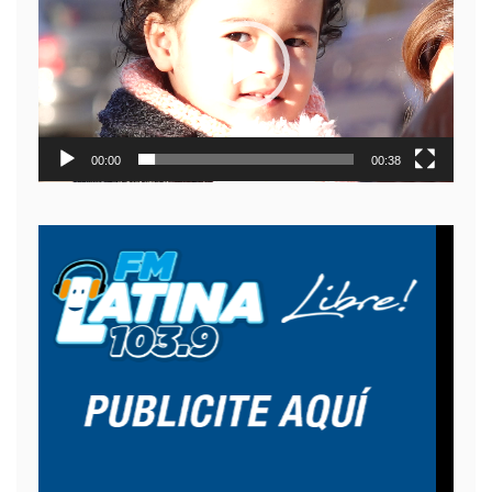
video
00:00
00:38