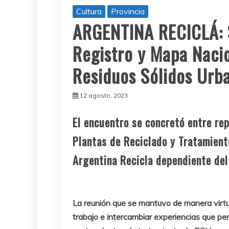
Cultura
Provincia
ARGENTINA RECICLÁ: S
Registro y Mapa Naci
Residuos Sólidos Urb
12 agosto, 2023
El encuentro se concretó entre re
Plantas de Reciclado y Tratamient
Argentina Recicla dependiente del 
La reunión que se mantuvo de manera virtu
trabajo e intercambiar experiencias que per