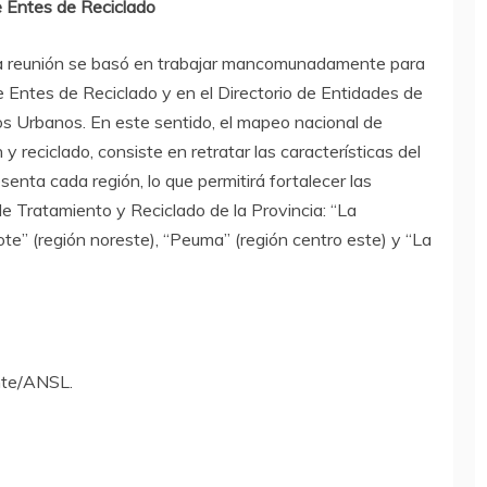
e Entes de Reciclado
 la reunión se basó en trabajar mancomunadamente para
e Entes de Reciclado y en el Directorio de Entidades de
os Urbanos. En este sentido, el mapeo nacional de
 reciclado, consiste en retratar las características del
senta cada región, lo que permitirá fortalecer las
de Tratamiento y Reciclado de la Provincia: “La
Jote” (región noreste), “Peuma” (región centro este) y “La
nte/ANSL.