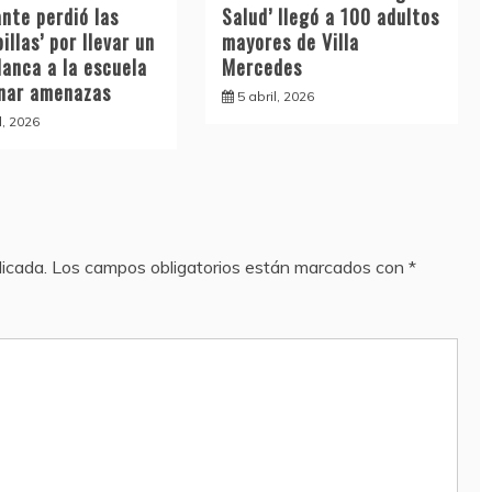
nte perdió las
Salud’ llegó a 100 adultos
illas’ por llevar un
mayores de Villa
lanca a la escuela
Mercedes
inar amenazas
5 abril, 2026
l, 2026
licada.
Los campos obligatorios están marcados con
*