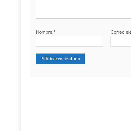
Nombre
*
Correo el