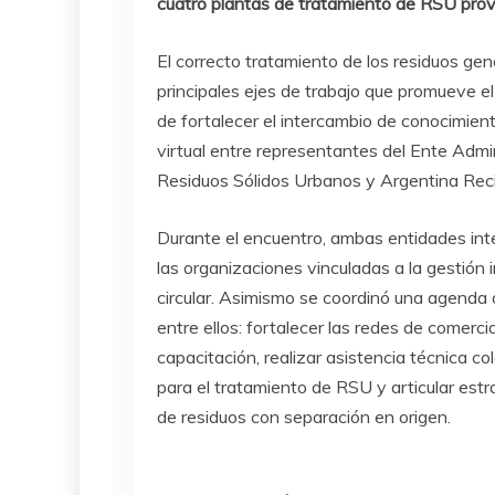
cuatro plantas de tratamiento de RSU provi
El correcto tratamiento de los residuos gen
principales ejes de trabajo que promueve el
de fortalecer el intercambio de conocimient
virtual entre representantes del Ente Admi
Residuos Sólidos Urbanos y Argentina Recic
Durante el encuentro, ambas entidades int
las organizaciones vinculadas a la gestión 
circular. Asimismo se coordinó una agenda
entre ellos: fortalecer las redes de comerc
capacitación, realizar asistencia técnica 
para el tratamiento de RSU y articular est
de residuos con separación en origen.