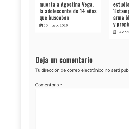
muerta a Agostina Vega,
estudia
la adolescente de 14 años
‘Estamp
que buscaban
arma b
y prop
30 mayo, 2026
14 abri
Deja un comentario
Tu dirección de correo electrónico no será pub
Comentario
*