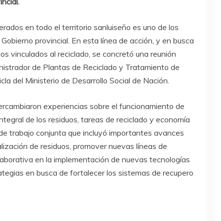
ncial.
erados en todo el territorio sanluiseño es uno de los
 Gobierno provincial. En esta línea de acción, y en busca
os vinculados al reciclado, se concretó una reunión
nistrador de Plantas de Reciclado y Tratamiento de
la del Ministerio de Desarrollo Social de Nación.
ercambiaron experiencias sobre el funcionamiento de
integral de los residuos, tareas de reciclado y economía
 de trabajo conjunta que incluyó importantes avances
ialización de residuos, promover nuevas líneas de
colaborativa en la implementación de nuevas tecnologías
rategias en busca de fortalecer los sistemas de recupero