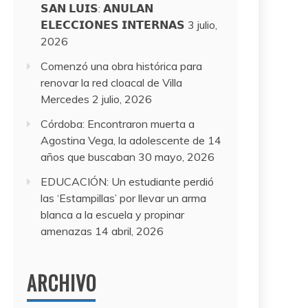
𝗦𝗔𝗡 𝗟𝗨𝗜𝗦: 𝗔𝗡𝗨𝗟𝗔𝗡
𝗘𝗟𝗘𝗖𝗖𝗜𝗢𝗡𝗘𝗦 𝗜𝗡𝗧𝗘𝗥𝗡𝗔𝗦
3 julio,
2026
Comenzó una obra histórica para
renovar la red cloacal de Villa
Mercedes
2 julio, 2026
Córdoba: Encontraron muerta a
Agostina Vega, la adolescente de 14
años que buscaban
30 mayo, 2026
EDUCACIÓN: Un estudiante perdió
las ‘Estampillas’ por llevar un arma
blanca a la escuela y propinar
amenazas
14 abril, 2026
ARCHIVO