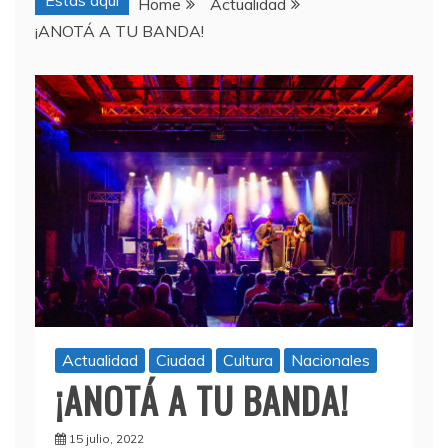
Estas aquí
Home
Actualidad
¡ANOTÁ A TU BANDA!
Actualidad
Ciudad
Cultura
Nacionales
¡ANOTÁ A TU BANDA!
15 julio, 2022