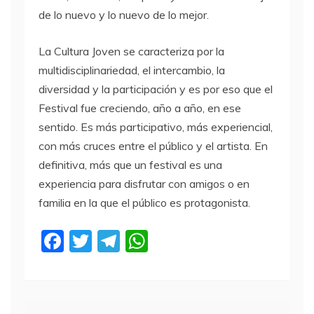
de lo nuevo y lo nuevo de lo mejor.
La Cultura Joven se caracteriza por la
multidisciplinariedad, el intercambio, la
diversidad y la participación y es por eso que el
Festival fue creciendo, año a año, en ese
sentido. Es más participativo, más experiencial,
con más cruces entre el público y el artista. En
definitiva, más que un festival es una
experiencia para disfrutar con amigos o en
familia en la que el público es protagonista.
F
T
T
W
a
w
el
h
c
itt
e
at
e
er
gr
s