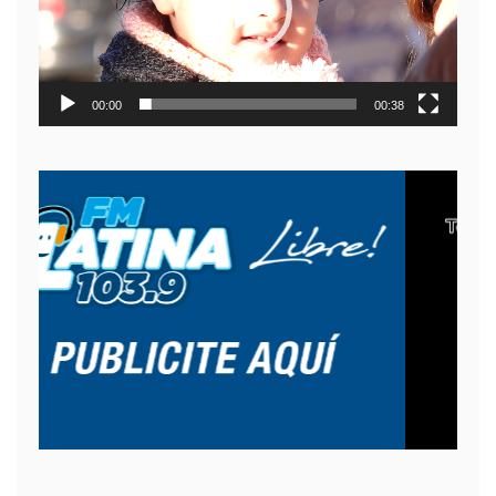
00:00
00:38