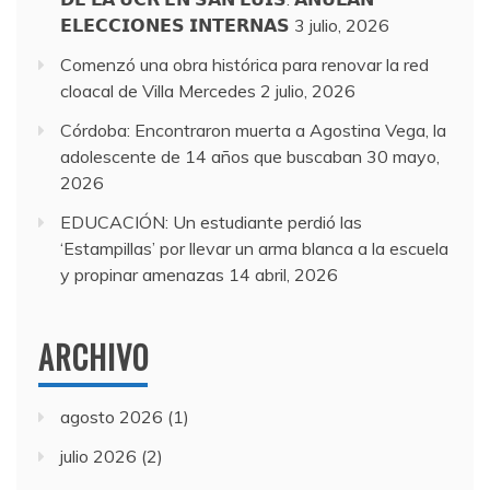
𝗘𝗟𝗘𝗖𝗖𝗜𝗢𝗡𝗘𝗦 𝗜𝗡𝗧𝗘𝗥𝗡𝗔𝗦
3 julio, 2026
Comenzó una obra histórica para renovar la red
cloacal de Villa Mercedes
2 julio, 2026
Córdoba: Encontraron muerta a Agostina Vega, la
adolescente de 14 años que buscaban
30 mayo,
2026
EDUCACIÓN: Un estudiante perdió las
‘Estampillas’ por llevar un arma blanca a la escuela
y propinar amenazas
14 abril, 2026
ARCHIVO
agosto 2026
(1)
julio 2026
(2)