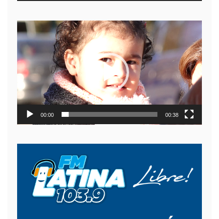
Reproductor
de
video
00:00
00:38