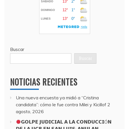
Buscar
Buscar
NOTICIAS RECIENTES
Una nueva encuesta ya midió a “Cristina
candidata”: cómo le fue contra Milei y Kicillof
2
agosto, 2026
𝗚𝗢𝗟𝗣𝗘 𝗝𝗨𝗗𝗜𝗖𝗜𝗔𝗟 𝗔 𝗟𝗔 𝗖𝗢𝗡𝗗𝗨𝗖𝗖𝗜Ó𝗡
𝗗𝗘 𝗟𝗔 𝗨𝗖𝗥 𝗘𝗡 𝗦𝗔𝗡 𝗟𝗨𝗜𝗦: 𝗔𝗡𝗨𝗟𝗔𝗡