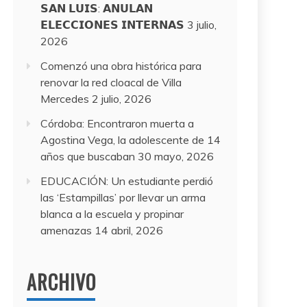
𝗦𝗔𝗡 𝗟𝗨𝗜𝗦: 𝗔𝗡𝗨𝗟𝗔𝗡
𝗘𝗟𝗘𝗖𝗖𝗜𝗢𝗡𝗘𝗦 𝗜𝗡𝗧𝗘𝗥𝗡𝗔𝗦
3 julio,
2026
Comenzó una obra histórica para
renovar la red cloacal de Villa
Mercedes
2 julio, 2026
Córdoba: Encontraron muerta a
Agostina Vega, la adolescente de 14
años que buscaban
30 mayo, 2026
EDUCACIÓN: Un estudiante perdió
las ‘Estampillas’ por llevar un arma
blanca a la escuela y propinar
amenazas
14 abril, 2026
ARCHIVO