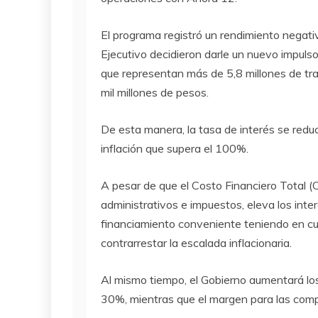
El programa registró un rendimiento negativ
Ejecutivo decidieron darle un nuevo impuls
que representan más de 5,8 millones de tr
mil millones de pesos.
De esta manera, la tasa de interés se redu
inflación que supera el 100%.
A pesar de que el Costo Financiero Total 
administrativos e impuestos, eleva los inte
financiamiento conveniente teniendo en cue
contrarrestar la escalada inflacionaria.
Al mismo tiempo, el Gobierno aumentará los
30%, mientras que el margen para las com