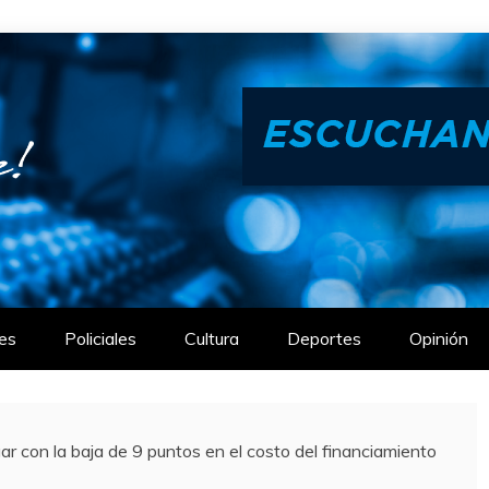
es
Policiales
Cultura
Deportes
Opinión
r con la baja de 9 puntos en el costo del financiamiento