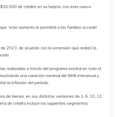
n $50.000 de crédito en su tarjeta, con este nuevo
ue “este aumento le permitirá a las familias acceder
 de 2023, de acuerdo con la extensión que realizó la
sado.
ntas realizadas a través del programa estatal en todo el
 mostrando una variación nominal del 96% interanual y
ar la inflación del período.
a de bienes, en sus distintas versiones de 3, 6, 10, 12,
eta de crédito incluye los siguientes segmentos: