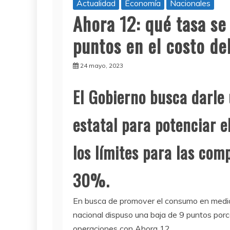
Actualidad
Economía
Nacionales
Ahora 12: qué tasa se
puntos en el costo de
24 mayo, 2023
El Gobierno busca darle
estatal para potenciar 
los límites para las com
30%.
En busca de promover el consumo en medio
nacional dispuso una baja de 9 puntos porc
operaciones con Ahora 12.