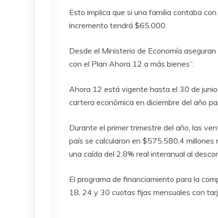
Esto implica que si una familia contaba co
incremento tendrá $65.000.
Desde el Ministerio de Economía aseguran q
con el Plan Ahora 12 a más bienes”.
Ahora 12 está vigente hasta el 30 de junio
cartera económica en diciembre del año pa
Durante el primer trimestre del año, las ve
país se calcularon en $575.580,4 millones
una caída del 2,8% real interanual al descont
El programa de financiamiento para la compr
18, 24 y 30 cuotas fijas mensuales con tarj