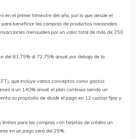
o en el primer trimestre del año, por lo que desde el
o para beneficiar las compras de productos nacionales,
ansacciones mensuales por un valor total de más de 250
ce del 81,75% al 72,75% anual, por debajo de la
(CFT), que incluye varios conceptos como gastos
reses a un 140% anual, el plan continúa siendo un
nta su propósito de dividir el pago en 12 cuotas fijas y
 límites para las compras con tarjetas de crédito un
pras en un pago será del 25%.