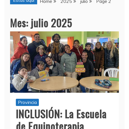
Estas aquí
Home
2025
julio
Page 2
Mes:
julio 2025
Provincia
INCLUSIÓN: La Escuela
de Equinoterapia