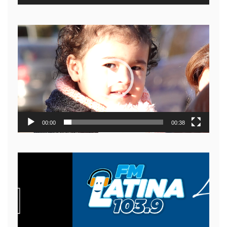
Reproductor
de
video
00:00
00:38