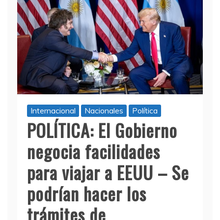
Internacional
Nacionales
Política
POLÍTICA: El Gobierno
negocia facilidades
para viajar a EEUU – Se
podrían hacer los
trámites de