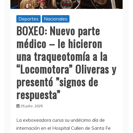
Deportes
Nacionales
BOXEO: Nuevo parte
médico – le hicieron
una traqueotomía a la
“Locomotora” Oliveras y
presentó ”signos de
respuesta”
25 julio, 2025
La exboxeadora cursa su undécimo día de
internación en el Hospital Cullen de Santa Fe