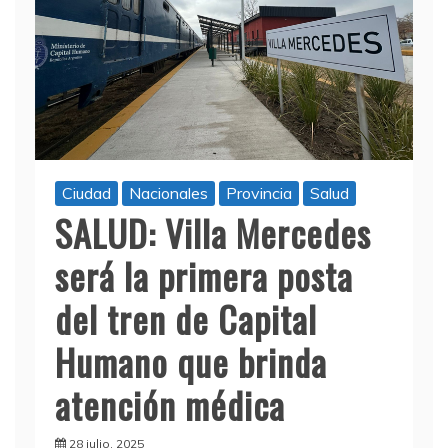
Ciudad
Nacionales
Provincia
Salud
SALUD: Villa Mercedes
será la primera posta
del tren de Capital
Humano que brinda
atención médica
28 julio, 2025