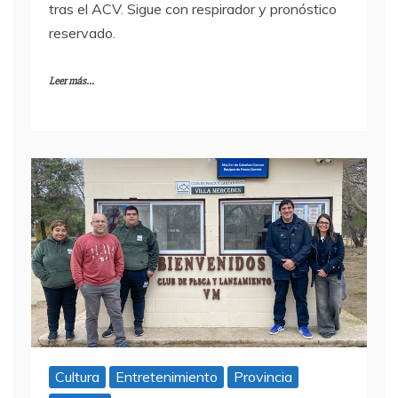
tras el ACV. Sigue con respirador y pronóstico
reservado.
Leer más...
Cultura
Entretenimiento
Provincia