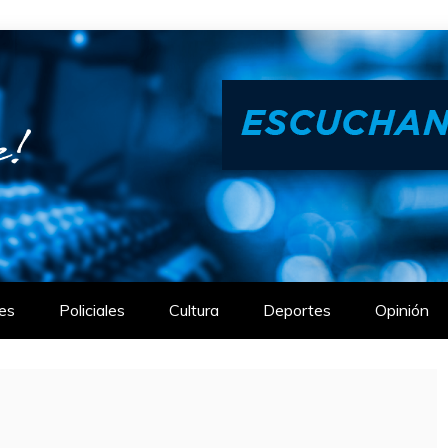
es
Policiales
Cultura
Deportes
Opinión