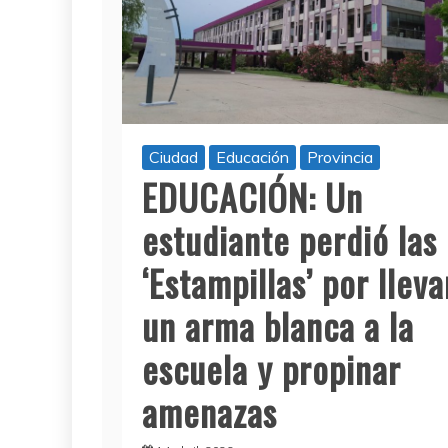
Ciudad
Educación
Provincia
EDUCACIÓN: Un
estudiante perdió las
‘Estampillas’ por lleva
un arma blanca a la
escuela y propinar
amenazas