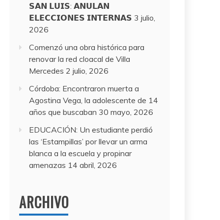
𝗦𝗔𝗡 𝗟𝗨𝗜𝗦: 𝗔𝗡𝗨𝗟𝗔𝗡
𝗘𝗟𝗘𝗖𝗖𝗜𝗢𝗡𝗘𝗦 𝗜𝗡𝗧𝗘𝗥𝗡𝗔𝗦
3 julio,
2026
Comenzó una obra histórica para
renovar la red cloacal de Villa
Mercedes
2 julio, 2026
Córdoba: Encontraron muerta a
Agostina Vega, la adolescente de 14
años que buscaban
30 mayo, 2026
EDUCACIÓN: Un estudiante perdió
las ‘Estampillas’ por llevar un arma
blanca a la escuela y propinar
amenazas
14 abril, 2026
ARCHIVO