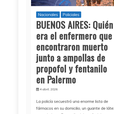
Nacionales
Policiales
BUENOS AIRES: Quién
era el enfermero que
encontraron muerto
junto a ampollas de
propofol y fentanilo
en Palermo
4 abril, 2026
La policía secuestró una enorme lista de
fármacos en su domicilio, un guante de láte