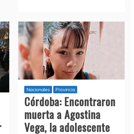
Nacionales
Provincia
Córdoba: Encontraron
muerta a Agostina
r
Vega, la adolescente