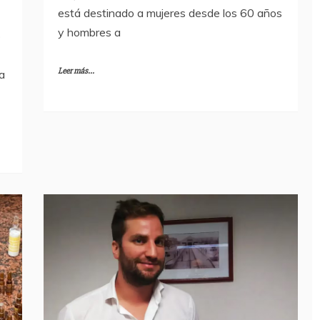
está destinado a mujeres desde los 60 años
y hombres a
o
Leer más...
a