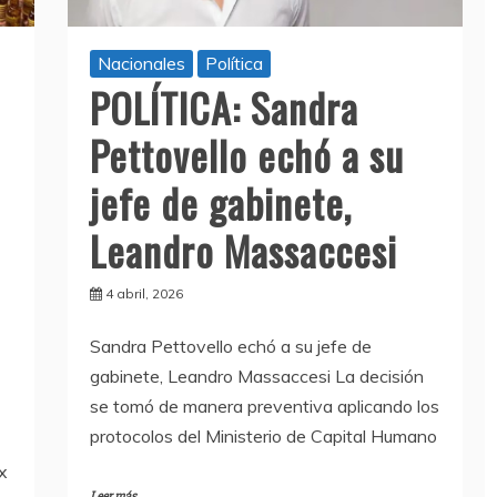
Nacionales
Política
POLÍTICA: Sandra
Pettovello echó a su
jefe de gabinete,
Leandro Massaccesi
4 abril, 2026
Sandra Pettovello echó a su jefe de
gabinete, Leandro Massaccesi La decisión
se tomó de manera preventiva aplicando los
protocolos del Ministerio de Capital Humano
x
Leer más...