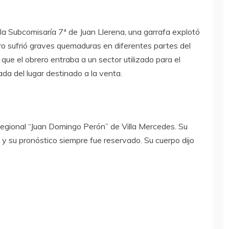
la Subcomisaría 7ª de Juan Llerena, una garrafa explotó
ero sufrió graves quemaduras en diferentes partes del
 que el obrero entraba a un sector utilizado para el
a del lugar destinado a la venta.
 Regional “Juan Domingo Perón” de Villa Mercedes. Su
y su pronóstico siempre fue reservado. Su cuerpo dijo