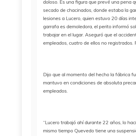
doloso. Es una figura que prevé una pena q
secado de chacinados, donde estaba la gar
lesiones a Lucero, quien estuvo 20 días int
garrafa es demoledora, el perito informó so
trabajar en el lugar. Aseguró que el accid
empleados, cuatro de ellos no registrados. 
Dijo que al momento del hecho la fábrica 
mantuvo en condiciones de absoluta preca
empleados.
“Lucero trabajó ahí durante 22 años, lo hací
mismo tiempo Quevedo tiene una suspensión 