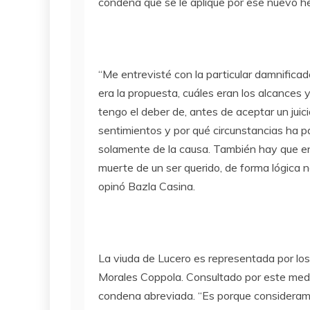
condena que se le aplique por ese nuevo h
“Me entrevisté con la particular damnificad
era la propuesta, cuáles eran los alcances y
tengo el deber de, antes de aceptar un juici
sentimientos y por qué circunstancias ha p
solamente de la causa. También hay que ent
muerte de un ser querido, de forma lógica n
opinó Bazla Casina.
La viuda de Lucero es representada por lo
Morales Coppola. Consultado por este medi
condena abreviada. “Es porque consideramos