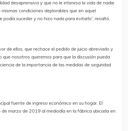
idad desaprensiva y que no le interesa la vida de nadie.
as mismas condiciones deplorables que en aquel
 podía suceder y no hizo nada para evitarlo”, resaltó.
or de ellos, que rechace el pedido de juicio abreviado y
es lo que nosotros queremos para que la discusión pueda
ciencia de la importancia de las medidas de seguridad
incipal fuente de ingreso económico en su hogar. El
15 de marzo de 2019 al mediodía en la fábrica ubicada en