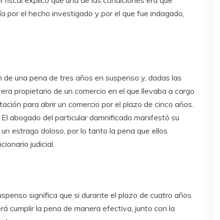
a por el hecho investigado y por el que fue indagado,
n de una pena de tres años en suspenso y, dadas las
era propietario de un comercio en el que llevaba a cargo
litación para abrir un comercio por el plazo de cinco años.
El abogado del particular damnificado manifestó su
un estrago doloso, por lo tanto la pena que ellos
ionario judicial.
spenso significa que si durante el plazo de cuatro años
á cumplir la pena de manera efectiva, junto con la