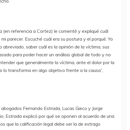
echo.
a (en referencia a Cortez) le comenté y expliqué cuál
 mi parecer. Escuché cuál era su postura y el porqué. Yo
o abreviado, saber cuál es la opinión de la víctima, sus
asado para poder hacer un análisis global de todo y no
ender que generalmente la víctima, ante el dolor por la
o lo transforma en algo objetivo frente a la causa”,
s abogados Fernando Estrada, Lucas Gieco y Jorge
o, Estrada explicó por qué se oponen al acuerdo de una
 que la calificación legal debe ser la de estrago