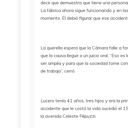
decir que demuestra que tiene una personal
La fábrica ahora sigue funcionando y en l
momento. Él debió figurar que ese accidente
La querella espera que la Cámara falle a fav
que la causa llegue a un juicio oral. “Eso 
ser amplia y para que la sociedad tome con
de trabajo”, cerró.
Lucero tenía 41 años, tres hijos y era la pr
accidente que le costó la vida sucedió el 
la avenida Celeste Filipuzzi.