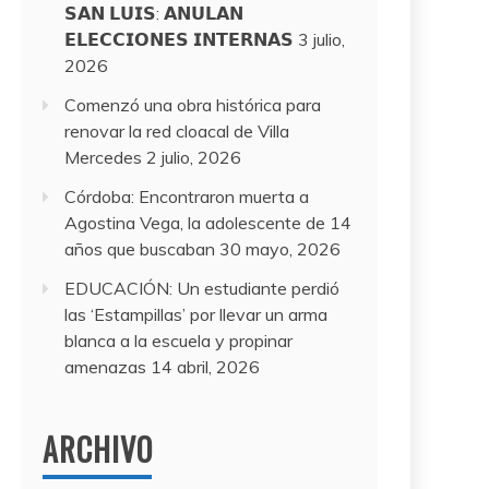
𝗦𝗔𝗡 𝗟𝗨𝗜𝗦: 𝗔𝗡𝗨𝗟𝗔𝗡
𝗘𝗟𝗘𝗖𝗖𝗜𝗢𝗡𝗘𝗦 𝗜𝗡𝗧𝗘𝗥𝗡𝗔𝗦
3 julio,
2026
Comenzó una obra histórica para
renovar la red cloacal de Villa
Mercedes
2 julio, 2026
Córdoba: Encontraron muerta a
Agostina Vega, la adolescente de 14
años que buscaban
30 mayo, 2026
EDUCACIÓN: Un estudiante perdió
las ‘Estampillas’ por llevar un arma
blanca a la escuela y propinar
amenazas
14 abril, 2026
ARCHIVO