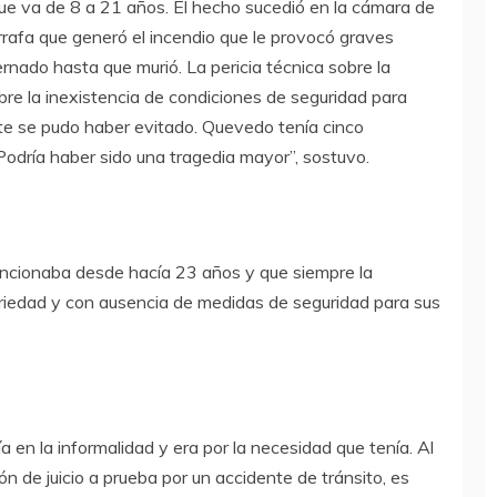
ue va de 8 a 21 años. El hecho sucedió en la cámara de
rafa que generó el incendio que le provocó graves
ernado hasta que murió. La pericia técnica sobre la
bre la inexistencia de condiciones de seguridad para
ente se pudo haber evitado. Quevedo tenía cinco
Podría haber sido una tragedia mayor”, sostuvo.
funcionaba desde hacía 23 años y que siempre la
riedad y con ausencia de medidas de seguridad para sus
a en la informalidad y era por la necesidad que tenía. Al
de juicio a prueba por un accidente de tránsito, es