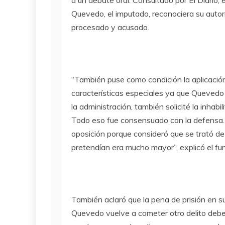
Quevedo, el imputado, reconociera su autorí
procesado y acusado.
“También puse como condición la aplicació
características especiales ya que Quevedo 
la administración, también solicité la inhabi
Todo eso fue consensuado con la defensa. 
oposición porque consideró que se trató de 
pretendían era mucho mayor”, explicó el func
También aclaró que la pena de prisión en su
Quevedo vuelve a cometer otro delito deber