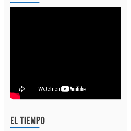
EL TIEMPO