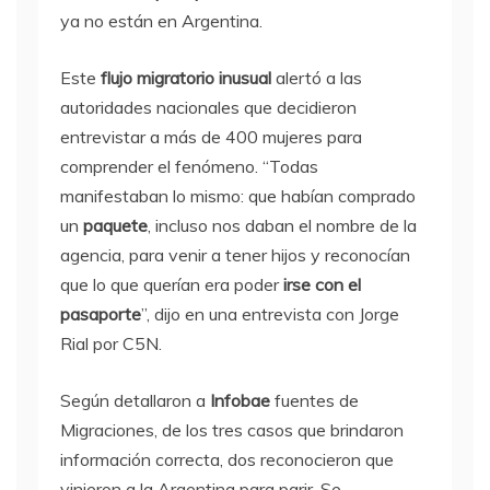
ya no están en Argentina.
Este
flujo migratorio inusual
alertó a las
autoridades nacionales que decidieron
entrevistar a más de 400 mujeres para
comprender el fenómeno. “Todas
manifestaban lo mismo: que habían comprado
un
paquete
, incluso nos daban el nombre de la
agencia, para venir a tener hijos y reconocían
que lo que querían era poder
irse con el
pasaporte
”, dijo en una entrevista con Jorge
Rial por C5N.
Según detallaron a
Infobae
fuentes de
Migraciones, de los tres casos que brindaron
información correcta, dos reconocieron que
vinieron a la Argentina para parir. Se