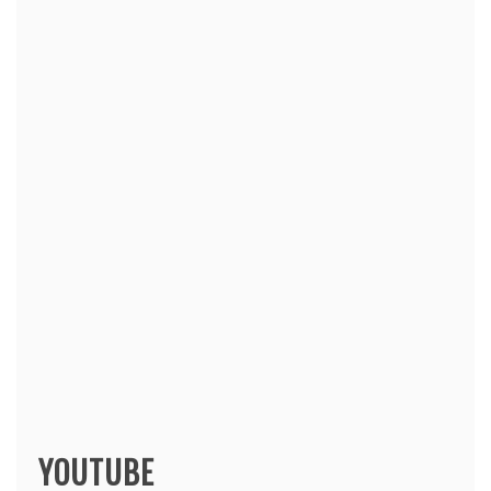
YOUTUBE