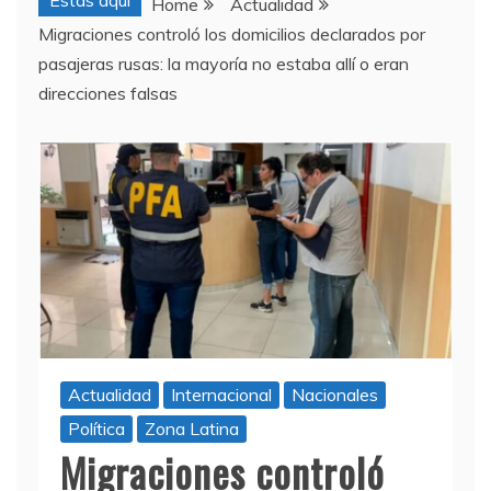
Estas aquí
Home
Actualidad
Migraciones controló los domicilios declarados por
pasajeras rusas: la mayoría no estaba allí o eran
direcciones falsas
Actualidad
Internacional
Nacionales
Política
Zona Latina
Migraciones controló