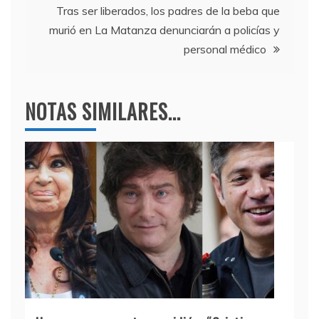
entradas
k
Tras ser liberados, los padres de la beba que
murió en La Matanza denunciarán a policías y
personal médico
NOTAS SIMILARES...