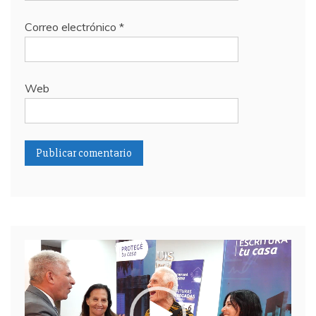
Correo electrónico
*
Web
Reproductor
de
video