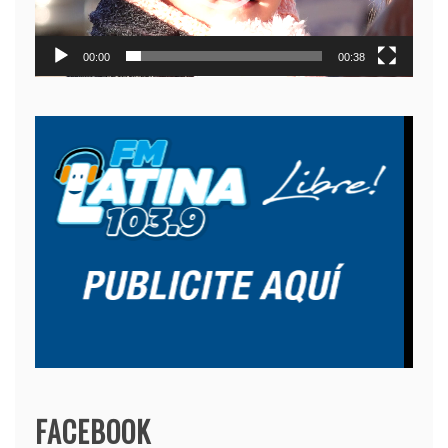
00:00
00:38
FACEBOOK