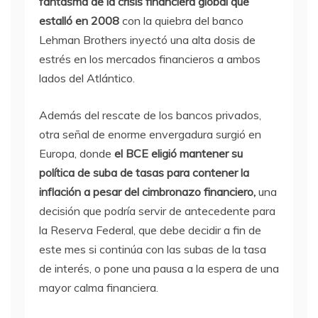
fantasma de la crisis financiera global que
estalló en 2008
con la quiebra del banco
Lehman Brothers inyectó una alta dosis de
estrés en los mercados financieros a ambos
lados del Atlántico.
Además del rescate de los bancos privados,
otra señal de enorme envergadura surgió en
Europa, donde
el BCE eligió mantener su
política de suba de tasas para contener la
inflación a pesar del cimbronazo financiero,
una
decisión que podría servir de antecedente para
la Reserva Federal, que debe decidir a fin de
este mes si continúa con las subas de la tasa
de interés, o pone una pausa a la espera de una
mayor calma financiera.