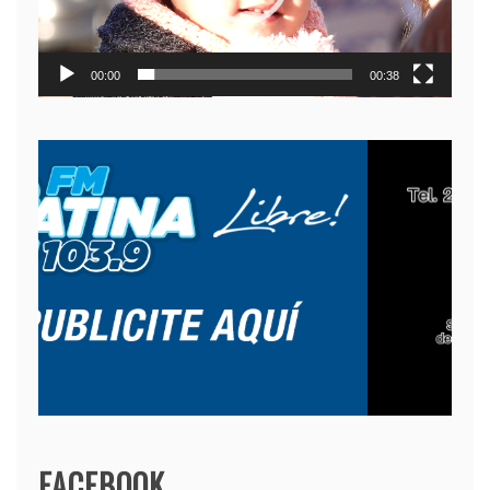
00:00
00:38
FACEBOOK