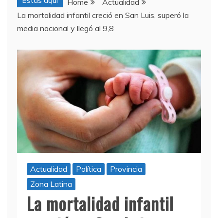
Estas aquí
Home
Actualidad
La mortalidad infantil creció en San Luis, superó la
media nacional y llegó al 9,8
Actualidad
Política
Provincia
Zona Latina
La mortalidad infantil