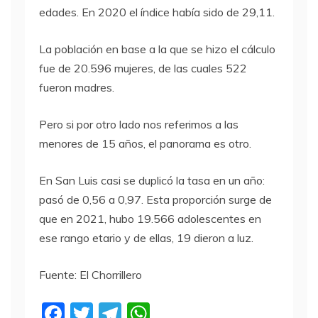
edades. En 2020 el índice había sido de 29,11.
La población en base a la que se hizo el cálculo
fue de 20.596 mujeres, de las cuales 522
fueron madres.
Pero si por otro lado nos referimos a las
menores de 15 años, el panorama es otro.
En San Luis casi se duplicó la tasa en un año:
pasó de 0,56 a 0,97. Esta proporción surge de
que en 2021, hubo 19.566 adolescentes en
ese rango etario y de ellas, 19 dieron a luz.
Fuente: El Chorrillero
F
T
T
W