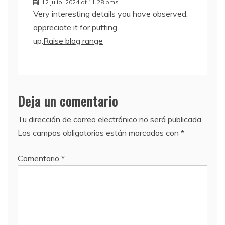
12 julio, 2024 at 11:28 pms
Very interesting details you have observed,
appreciate it for putting
up.
Raise blog range
Deja un comentario
Tu dirección de correo electrónico no será publicada.
Los campos obligatorios están marcados con
*
Comentario
*