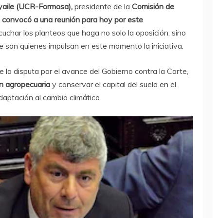
yaile (UCR-Formosa),
presidente de la
Comisión de
 convocó a una reunión para hoy por este
cuchar los planteos que haga no solo la oposición, sino
ue son quienes impulsan en este momento la iniciativa.
 la disputa por el avance del Gobierno contra la Corte,
ón agropecuaria
y conservar el capital del suelo en el
aptación al cambio climático.