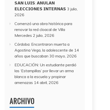
𝗦𝗔𝗡 𝗟𝗨𝗜𝗦: 𝗔𝗡𝗨𝗟𝗔𝗡
𝗘𝗟𝗘𝗖𝗖𝗜𝗢𝗡𝗘𝗦 𝗜𝗡𝗧𝗘𝗥𝗡𝗔𝗦
3 julio,
2026
Comenzó una obra histórica para
renovar la red cloacal de Villa
Mercedes
2 julio, 2026
Córdoba: Encontraron muerta a
Agostina Vega, la adolescente de 14
años que buscaban
30 mayo, 2026
EDUCACIÓN: Un estudiante perdió
las ‘Estampillas’ por llevar un arma
blanca a la escuela y propinar
amenazas
14 abril, 2026
ARCHIVO