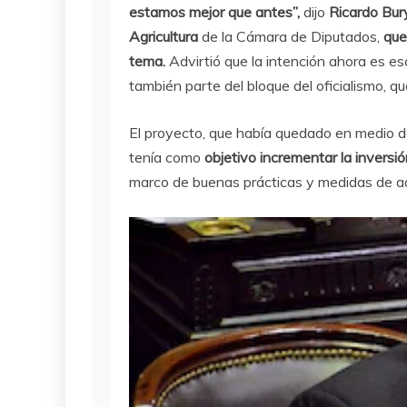
estamos mejor que antes”,
dijo
Ricardo Bur
Agricultura
de la Cámara de Diputados,
que
tema.
Advirtió que la intención ahora es es
también parte del bloque del oficialismo, q
El proyecto, que había quedado en medio de
tenía como
objetivo incrementar la inversi
marco de buenas prácticas y medidas de ad