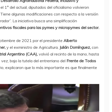
sarrollo Agroindustrial Federal, Inclusivo y
l 1° del actual, diputados del oficialismo volvieron
.
Tiene algunas modificaciones con respecto a la versión
rador”. La iniciativa busca una simplificación
ntivos fiscales para las pymes y micropymes del sector.
eptiembre de 2021 por el presidente
Alberto
ner,
y el exministro de Agricultura,
Julián Domínguez,
con
rial Argentino (CAA),
volvió al recinto de la mano, hasta
 vez, bajo la tutela del entrerriano del
Frente de Todos
rio, explicaron que lo más importante es que finalmente