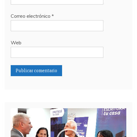
Correo electrónico
*
Web
Reproductor
de
video